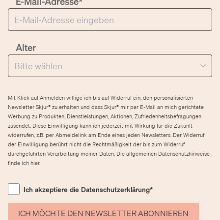
E-Mail-Adresse*
Alter
Mit Klick auf Anmelden willige ich bis auf Widerruf ein, den personalisierten
Newsletter Skjur® zu erhalten und dass Skjur® mir per E-Mail an mich gerichtete
Werbung zu Produkten, Dienstleistungen, Aktionen, Zufriedenheitsbefragungen
zusendet. Diese Einwilligung kann ich jederzeit mit Wirkung für die Zukunft
widerrufen, z.B. per Abmeldelink am Ende eines jeden Newsletters. Der Widerruf
der Einwilligung berührt nicht die Rechtmäßigkeit der bis zum Widerruf
durchgeführten Verarbeitung meiner Daten. Die allgemeinen Datenschutzhinweise
finde ich
hier
.
Ich akzeptiere die Datenschutzerklärung*
ICH MÖCHTE DEN NEWSLETTER ABONNIEREN