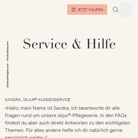
JETZT KAUFEN
Service & Hilfe
A/peopleimages.com - stock.adobe.com
SANDRA, SKJUR®-KUNDENSERVICE
»Hallo, mein Name ist Sandra. Ich beantworte dir alle
Fragen rund um unsere skjur®-Pflegeserie. In den FAQs
findest du aber auch direkt Antworten zu den wichtigsten
Themen. Für alles andere helfe ich dir natürlich gerne
persönlich weiter.«"