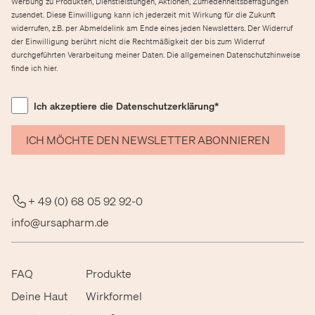
Werbung zu Produkten, Dienstleistungen, Aktionen, Zufriedenheitsbefragungen
zusendet. Diese Einwilligung kann ich jederzeit mit Wirkung für die Zukunft
widerrufen, z.B. per Abmeldelink am Ende eines jeden Newsletters. Der Widerruf
der Einwilligung berührt nicht die Rechtmäßigkeit der bis zum Widerruf
durchgeführten Verarbeitung meiner Daten. Die allgemeinen Datenschutzhinweise
finde ich
hier
.
Ich akzeptiere die Datenschutzerklärung*
ICH MÖCHTE DEN NEWSLETTER ABONNIEREN
+ 49 (0) 68 05 92 92-0
info@ursapharm.de
FAQ
Produkte
Deine Haut
Wirkformel