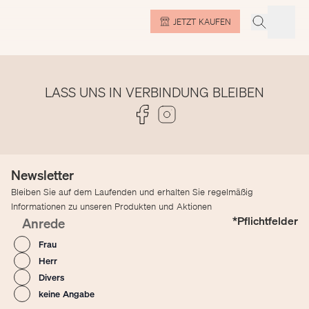
JETZT KAUFEN
LASS UNS IN VERBINDUNG BLEIBEN
Folge uns auf Facebook
Folge uns auf Instagram
Newsletter
Bleiben Sie auf dem Laufenden und erhalten Sie regelmäßig
Informationen zu unseren Produkten und Aktionen
*Pflichtfelder
Anrede
Frau
Herr
Divers
keine Angabe